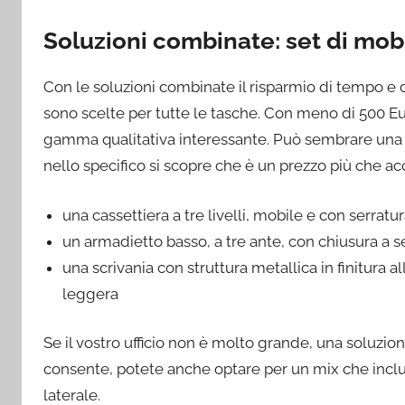
Soluzioni combinate: set di mobi
Con le soluzioni combinate il risparmio di tempo e d
sono scelte per tutte le tasche. Con meno di 500 Eu
gamma qualitativa interessante. Può sembrare una 
nello specifico si scopre che è un prezzo più che ac
una cassettiera a tre livelli, mobile e con serratura
un armadietto basso, a tre ante, con chiusura a se
una scrivania con struttura metallica in finitura
leggera
Se il vostro ufficio non è molto grande, una soluzione
consente, potete anche optare per un mix che inclu
laterale.