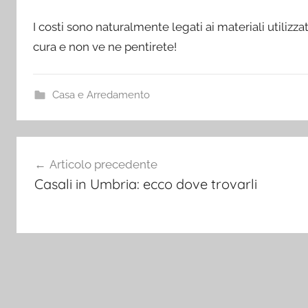
I costi sono naturalmente legati ai materiali utilizza
cura e non ve ne pentirete!
Casa e Arredamento
Navigazione
Articolo precedente
articoli
Casali in Umbria: ecco dove trovarli