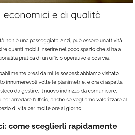
i economici e di qualità
tà non è una passeggiata. Anzi, può essere un’attività
pire quanti mobili inserire nel poco spazio che si ha a
onalità pratica di un ufficio operativo e così via.
babilmente presi da mille sospesi: abbiamo visitato
to innumerevoli volte le planimetrie, e ora ci aspetta
rasloco da gestire, il nuovo indirizzo da comunicare.
r arredare l’ufficio, anche se vogliamo valorizzare al
pazio di vita per molte ore al giorno.
ci: come sceglierli rapidamente