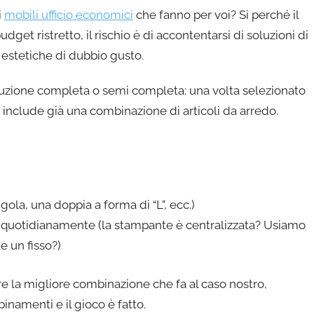
i
mobili ufficio economici
che fanno per voi? Si perché il
udget ristretto, il rischio è di accontentarsi di soluzioni di
e estetiche di dubbio gusto.
oluzione completa o semi completa: una volta selezionato
e include già una combinazione di articoli da arredo.
gola, una doppia a forma di “L”, ecc.)
no quotidianamente (la stampante è centralizzata? Usiamo
e un fisso?)
re la migliore combinazione che fa al caso nostro,
binamenti e il gioco è fatto.