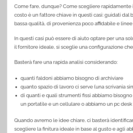
Come fare, dunque? Come scegliere rapidamente 
costo è un fattore chiave in questi casi: guidati dal b
bassa qualità, di provenienza poco affidabile e line
In questi casi può essere di aiuto optare per una s
il fornitore ideale, si sceglie una configurazione ch
Basterà fare una rapida analisi considerando:
quanti faldoni abbiamo bisogno di archiviare
quanto spazio di lavoro ci serve (una scrivania sin
di quanti e quali strumenti fissi abbiamo bisog
un portatile e un cellulare o abbiamo un pc desk 
Quando avremo le idee chiare, ci basterà identifica
scegliere la finitura ideale in base al gusto e agli ab