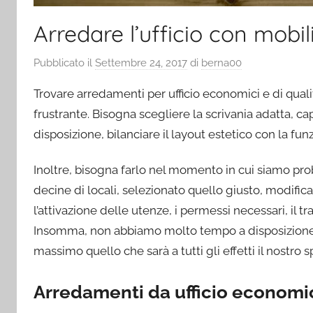
Arredare l’ufficio con mobil
Pubblicato il
Settembre 24, 2017
di
berna00
Trovare arredamenti per ufficio economici e di quali
frustrante. Bisogna scegliere la scrivania adatta, ca
disposizione, bilanciare il layout estetico con la funzi
Inoltre, bisogna farlo nel momento in cui siamo pro
decine di locali, selezionato quello giusto, modifica
l’attivazione delle utenze, i permessi necessari, il t
Insomma, non abbiamo molto tempo a disposizione pe
massimo quello che sarà a tutti gli effetti il nostro s
Arredamenti da ufficio economi