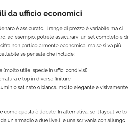
li da ufficio economici
enaro è assicurato. Il range di prezzo è variabile ma ci
ro, ad esempio, potrete assicurarvi un set completo e di
cifra non particolarmente economica, ma se si va più
cettabile se pensate che include:
 (molto utile, specie in uffici condivisi)
rratura e top in diverse finiture
 alluminio satinato o bianca, molto elegante e visivamente
 come questa è l’ideale. In alternativa, se il layout ve lo
da un armadio a due livelli e una scrivania con allungo