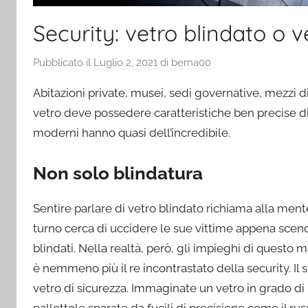
Security: vetro blindato o v
Pubblicato il
Luglio 2, 2021
di
berna00
Abitazioni private, musei, sedi governative, mezzi di 
vetro deve possedere caratteristiche ben precise di
moderni hanno quasi dell’incredibile.
Non solo blindatura
Sentire parlare di vetro blindato richiama alla mente 
turno cerca di uccidere le sue vittime appena scen
blindati. Nella realtà, però, gli impieghi di questo 
è nemmeno più il re incontrastato della security. Il s
vetro di sicurezza. Immaginate un vetro in grado di 