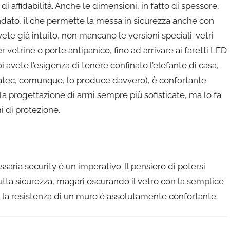
i affidabilità. Anche le dimensioni, in fatto di spessore,
indato, il che permette la messa in sicurezza anche con
avete già intuito, non mancano le versioni speciali: vetri
er vetrine o porte antipanico, fino ad arrivare ai faretti LED
oi avete l’esigenza di tenere confinato l’elefante di casa,
Silatec, comunque, lo produce davvero), è confortante
a progettazione di armi sempre più sofisticate, ma lo fa
i di protezione.
saria security è un imperativo. Il pensiero di potersi
tutta sicurezza, magari oscurando il vetro con la semplice
a la resistenza di un muro è assolutamente confortante.