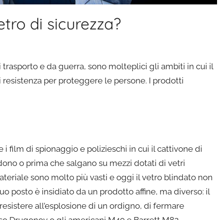
etro di sicurezza?
trasporto e da guerra, sono molteplici gli ambiti in cui il
 resistenza per proteggere le persone. I prodotti
i film di spionaggio e polizieschi in cui il cattivone di
dono o prima che salgano su mezzi dotati di vetri
materiale sono molto più vasti e oggi il vetro blindato non
uo posto è insidiato da un prodotto affine, ma diverso: il
resistere all’esplosione di un ordigno, di fermare