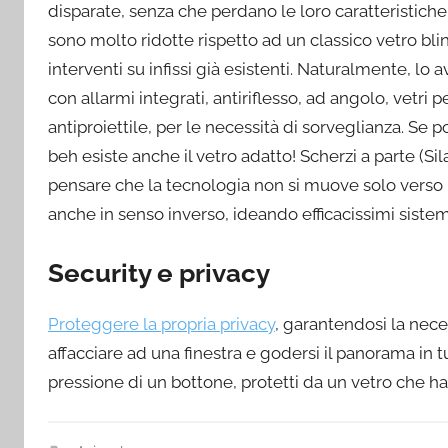
disparate, senza che perdano le loro caratteristiche d
sono molto ridotte rispetto ad un classico vetro bl
interventi su infissi già esistenti. Naturalmente, lo 
con allarmi integrati, antiriflesso, ad angolo, vetri p
antiproiettile, per le necessità di sorveglianza. Se p
beh esiste anche il vetro adatto! Scherzi a parte (
pensare che la tecnologia non si muove solo verso l
anche in senso inverso, ideando efficacissimi sistem
Security e privacy
Proteggere la propria privacy
, garantendosi la neces
affacciare ad una finestra e godersi il panorama in 
pressione di un bottone, protetti da un vetro che h