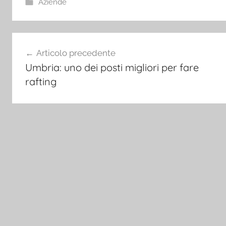
Aziende
Navigazione
Articolo precedente
articoli
Umbria: uno dei posti migliori per fare
rafting